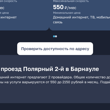
я скорость
Максимальная скорость
550
ес
₽/мес
я цена
Минимальная цена
 интернет
Домашний интернет, ТВ, мобиль
связь
Проверить доступность по адресу
 проезд Полярный 2-й в Барнауле
ашний интернет предлагают 2 провайдера. Общее количество до
ны на услуги варьируются от 550 до 2150 рублей в месяц. Пода