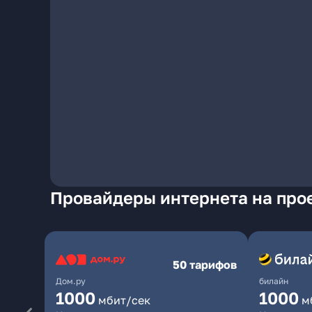
Провайдеры интернета на прое
50 тарифов
Дом.ру
билайн
1000
1000
мбит/сек
м