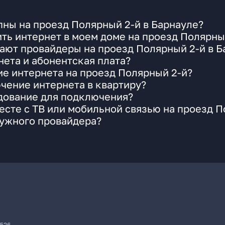
ны на проезд Полярный 2-й в Барнауле?
ть интернет в моем доме на проезд Полярны
ают провайдеры на проезд Полярный 2-й в Б
ета и абонентская плата?
ие интернета на проезд Полярный 2-й?
чение интернета в квартиру?
удование для подключения?
сте с ТВ или мобильной связью на проезд П
нужного провайдера?
7526