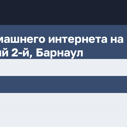
ашнего интернета на
й 2-й, Барнаул