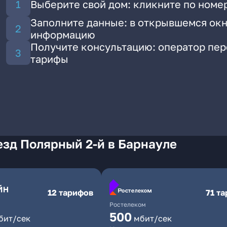
Выберите свой дом: кликните по номе
Заполните данные: в открывшемся окн
информацию
Получите консультацию: оператор пе
тарифы
зд Полярный 2-й в Барнауле
12 тарифов
71 т
Ростелеком
500
бит/сек
мбит/сек