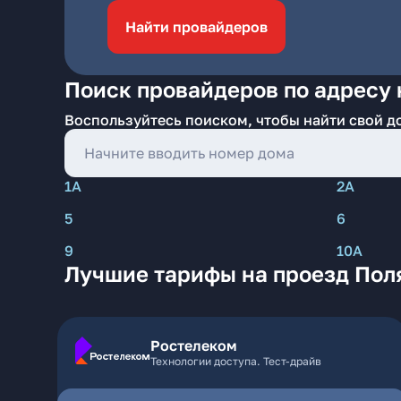
Найти провайдеров
Поиск провайдеров по адресу 
Воспользуйтесь поиском, чтобы найти свой д
1А
2А
5
6
9
10А
Лучшие тарифы на проезд Пол
Ростелеком
Технологии доступа. Тест-драйв