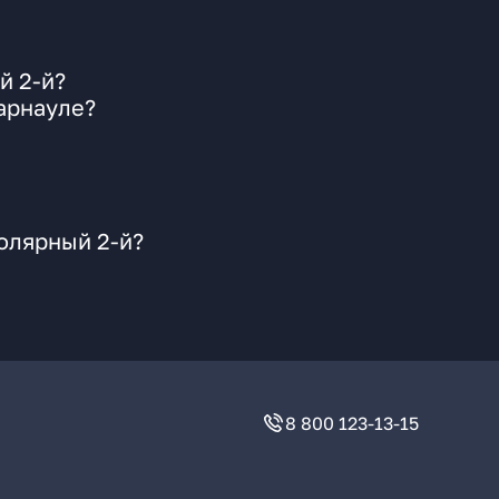
й 2-й?
арнауле?
олярный 2-й?
8 800 123-13-15