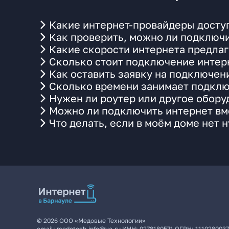
Какие интернет-провайдеры доступ
Как проверить, можно ли подключи
Какие скорости интернета предлаг
Сколько стоит подключение интерн
Как оставить заявку на подключен
Сколько времени занимает подклю
Нужен ли роутер или другое обор
Можно ли подключить интернет вме
Что делать, если в моём доме нет 
©
2026
ООО «Медовые Технологии»
email:
medotech.info@ya.ru
ИНН:
0278180571
ОГРН:
111028003