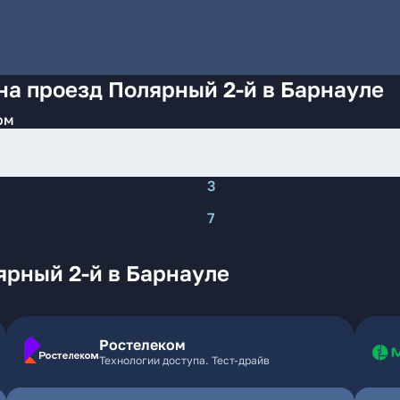
на проезд Полярный 2-й в Барнауле
ом
3
7
ярный 2-й в Барнауле
Ростелеком
Технологии доступа. Тест-драйв