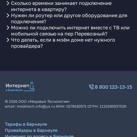
Сколько времени занимает подключение
интернета в квартиру?
Нужен ли роутер или другое оборудование для
подключения?
Можно ли подключить интернет вместе с ТВ или
мобильной связью на пер Перевозный?
Что делать, если в моём доме нет нужного
провайдера?
8 800 123-13-15
©
2026
ООО «Медовые Технологии»
email:
medotech.info@ya.ru
ИНН:
0278180571
ОГРН:
1110280037526
Тарифы в Барнауле
Провайдеры в Барнауле
Интернет по адресу в Барнауле