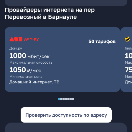
Провайдеры интернета на пер
Перевозный в Барнауле
50 тарифов
Дом.ру
бил
1000
1
мбит/сек
Максимальная скорость
Мак
1050
7
₽/мес
Минимальная цена
Мин
Домашний интернет, ТВ
До
Проверить доступность по адресу