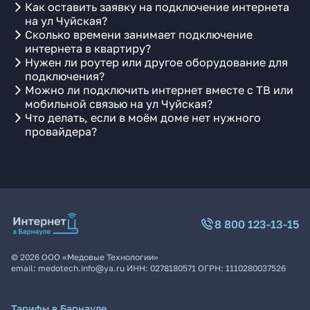
Как оставить заявку на подключение интернета
на ул Чуйская?
Сколько времени занимает подключение
интернета в квартиру?
Нужен ли роутер или другое оборудование для
подключения?
Можно ли подключить интернет вместе с ТВ или
мобильной связью на ул Чуйская?
Что делать, если в моём доме нет нужного
провайдера?
8 800 123-13-15
©
2026
ООО «Медовые Технологии»
email:
medotech.info@ya.ru
ИНН:
0278180571
ОГРН:
1110280037526
Тарифы в Барнауле