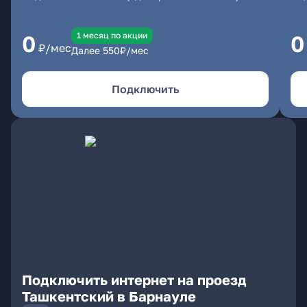
1 месяц по акции
0
0
₽/мес
Далее
550
₽/мес
Подключить
Подключить интернет на проезд
Ташкентский в Барнауле