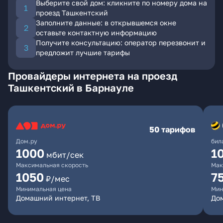
Выберите свой дом: кликните по номеру дома на
проезд Ташкентский
Заполните данные: в открывшемся окне
оставьте контактную информацию
Получите консультацию: оператор перезвонит и
предложит лучшие тарифы
Провайдеры интернета на проезд
Ташкентский в Барнауле
50 тарифов
Дом.ру
бил
1000
1
мбит/сек
Максимальная скорость
Мак
1050
7
₽/мес
Минимальная цена
Мин
Домашний интернет, ТВ
До