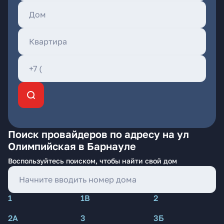
Поиск провайдеров по адресу на ул
Олимпийская в Барнауле
Воспользуйтесь поиском, чтобы найти свой дом
1
1В
2
2А
3
3Б