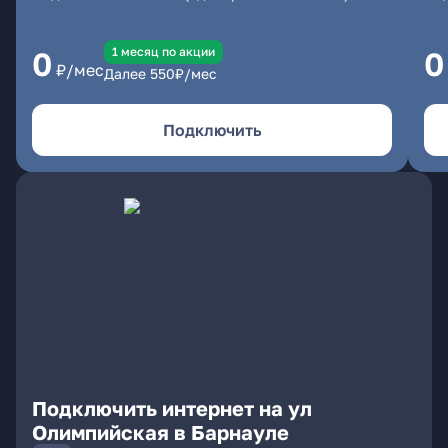
1 месяц по акции
0
0
₽/мес
Далее
550
₽/мес
Подключить
Подключить интернет на ул
Олимпийская в Барнауле