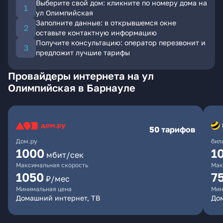
Выберите свой дом: кликните по номеру дома на
ул Олимпийская
Заполните данные: в открывшемся окне
оставьте контактную информацию
Получите консультацию: оператор перезвонит и
предложит лучшие тарифы
Провайдеры интернета на ул
Олимпийская в Барнауле
50 тарифов
Дом.ру
бил
1000
1
мбит/сек
Максимальная скорость
Мак
1050
7
₽/мес
Минимальная цена
Мин
Домашний интернет, ТВ
До