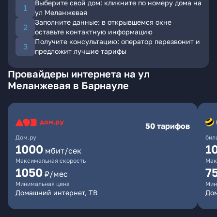
Выберите свой дом: кликните по номеру дома на
ул Меланжевая
Заполните данные: в открывшемся окне
оставьте контактную информацию
Получите консультацию: оператор перезвонит и
предложит лучшие тарифы
Провайдеры интернета на ул
Меланжевая в Барнауле
50 тарифов
Дом.ру
бил
1000
1
мбит/сек
Максимальная скорость
Мак
1050
7
₽/мес
Минимальная цена
Мин
Домашний интернет, ТВ
До