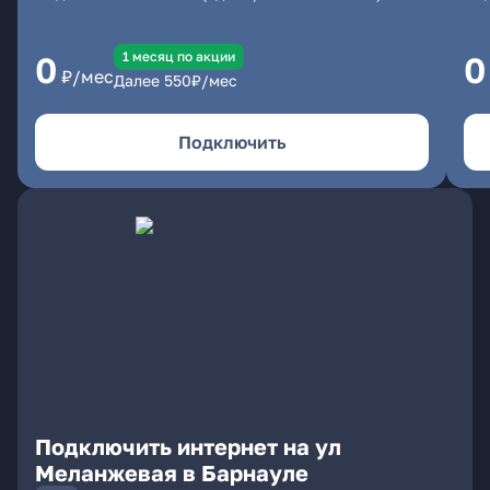
1 месяц по акции
0
0
₽/мес
Далее
550
₽/мес
Подключить
Подключить интернет на ул
Меланжевая в Барнауле