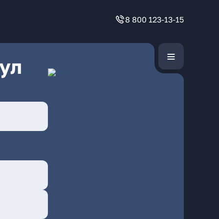
8 800 123-13-15
ул