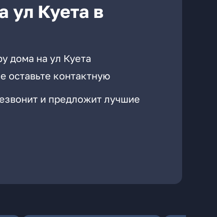
 ул Куета в
у дома на ул Куета
е оставьте контактную
резвонит и предложит лучшие