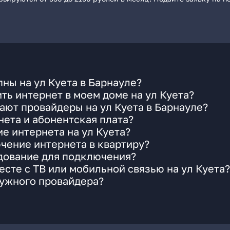
ны на ул Куета в Барнауле?
ть интернет в моем доме на ул Куета?
ают провайдеры на ул Куета в Барнауле?
ета и абонентская плата?
е интернета на ул Куета?
чение интернета в квартиру?
удование для подключения?
сте с ТВ или мобильной связью на ул Куета?
нужного провайдера?