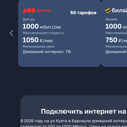
50 тарифов
Дом.ру
билайн
1000
1000
мбит/сек
м
Максимальная скорость
Максимальна
1050
750
₽/мес
₽/м
Минимальная цена
Минимальна
Домашний интернет, ТВ
Домашний
Подключить интернет на 
В 2026 году на ул Куета в Барнауле домашний интер
скоростью от 100 до 1000 Мбит/с. Цены на услуги в