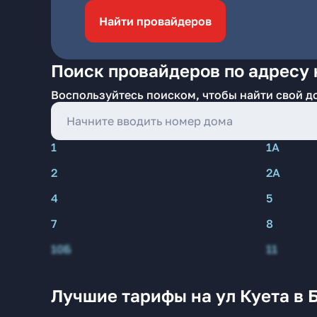
Найти провайдеров
Поиск провайдеров по адресу 
Воспользуйтесь поиском, чтобы найти свой д
1
1А
2
2А
4
5
7
8
10Б
11
Лучшие тарифы на ул Куета в 