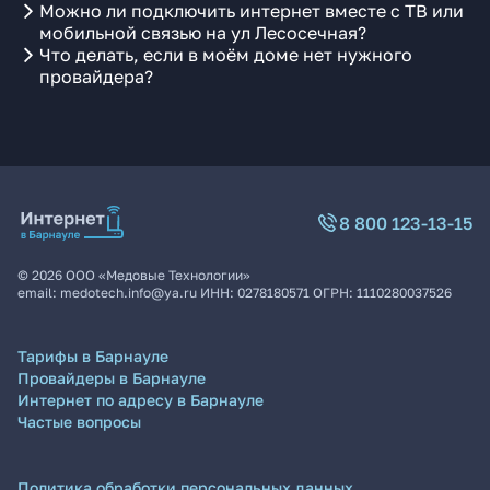
Можно ли подключить интернет вместе с ТВ или
мобильной связью на ул Лесосечная?
Что делать, если в моём доме нет нужного
провайдера?
8 800 123-13-15
©
2026
ООО «Медовые Технологии»
email:
medotech.info@ya.ru
ИНН:
0278180571
ОГРН:
1110280037526
Тарифы в Барнауле
Провайдеры в Барнауле
Интернет по адресу в Барнауле
Частые вопросы
Политика обработки персональных данных