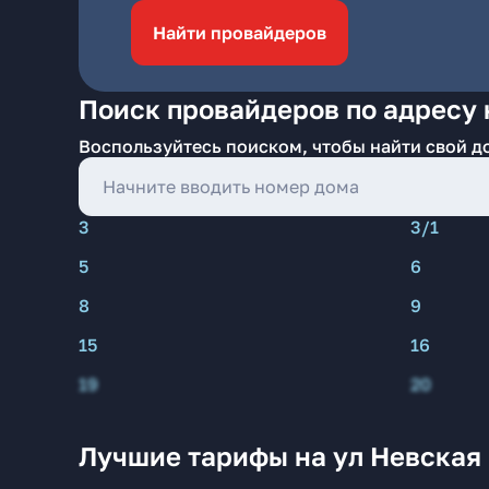
Найти провайдеров
Поиск провайдеров по адресу 
Воспользуйтесь поиском, чтобы найти свой д
3
3/1
5
6
8
9
15
16
19
20
Лучшие тарифы на ул Невская