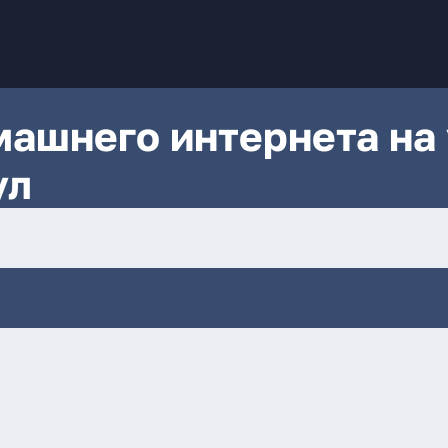
ашнего интернета на 
ул