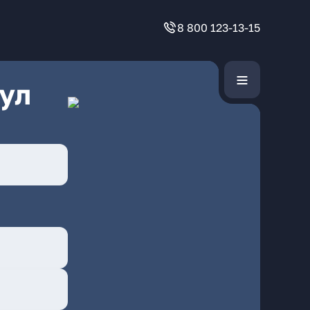
8 800 123-13-15
ул