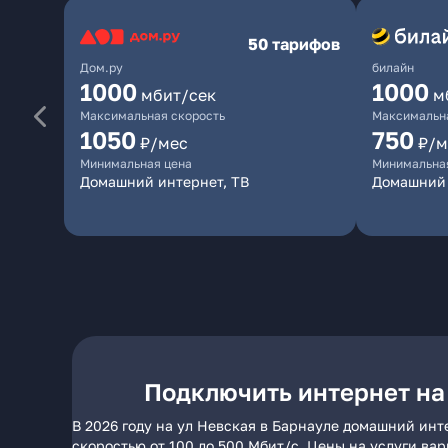
50 тарифов
Дом.ру
билайн
1000
1000
мбит/сек
м
Максимальная скорость
Максимальна
1050
750
₽/мес
₽/м
Минимальная цена
Минимальна
Домашний интернет, ТВ
Домашний
Подключить интернет на
В 2026 году на ул Невская в Барнауле домашний инт
скоростью от 100 до 500 Мбит/с. Цены на услуги ва