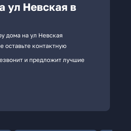
а ул Невская в
у дома на ул Невская
е оставьте контактную
резвонит и предложит лучшие