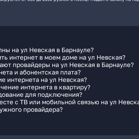
ны на ул Невская в Барнауле?
ть интернет в моем доме на ул Невская?
ают провайдеры на ул Невская в Барнауле?
ета и абонентская плата?
ие интернета на ул Невская?
чение интернета в квартиру?
удование для подключения?
сте с ТВ или мобильной связью на ул Невск
нужного провайдера?