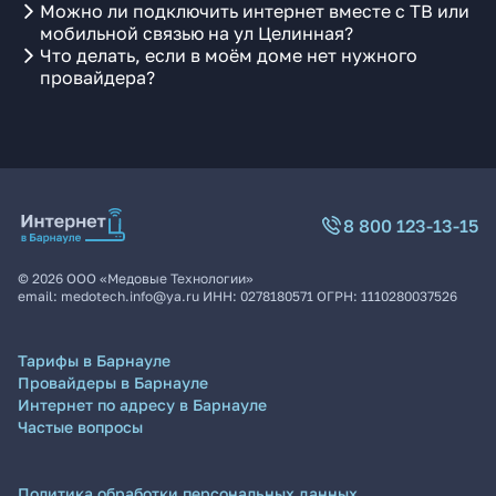
Можно ли подключить интернет вместе с ТВ или
мобильной связью на ул Целинная?
Что делать, если в моём доме нет нужного
провайдера?
8 800 123-13-15
©
2026
ООО «Медовые Технологии»
email:
medotech.info@ya.ru
ИНН:
0278180571
ОГРН:
1110280037526
Тарифы в Барнауле
Провайдеры в Барнауле
Интернет по адресу в Барнауле
Частые вопросы
Политика обработки персональных данных