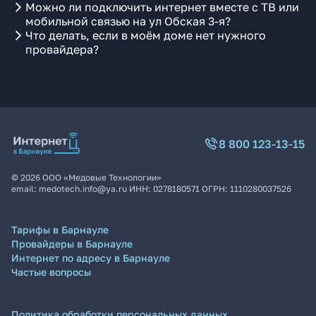
Можно ли подключить интернет вместе с ТВ или
мобильной связью на ул Обская 3-я?
Что делать, если в моём доме нет нужного
провайдера?
8 800 123-13-15
©
2026
ООО «Медовые Технологии»
email:
medotech.info@ya.ru
ИНН:
0278180571
ОГРН:
1110280037526
Тарифы в Барнауле
Провайдеры в Барнауле
Интернет по адресу в Барнауле
Частые вопросы
Политика обработки персональных данных