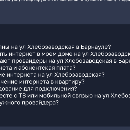
ны на ул Хлебозаводская в Барнауле?
ть интернет в моем доме на ул Хлебозаводс
ают провайдеры на ул Хлебозаводская в Бар
ета и абонентская плата?
ие интернета на ул Хлебозаводская?
чение интернета в квартиру?
удование для подключения?
сте с ТВ или мобильной связью на ул Хлебо
нужного провайдера?