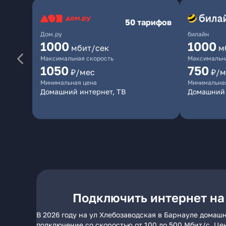
50 тарифов
Дом.ру
билайн
1000
1000
мбит/сек
м
Максимальная скорость
Максимальна
1050
750
₽/мес
₽/м
Минимальная цена
Минимальна
Домашний интернет, ТВ
Домашний
Подключить интернет на
В 2026 году на ул Хлебозаводская в Барнауле домаш
подключение со скоростью от 100 до 500 Мбит/с. Це