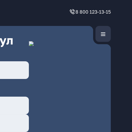
8 800 123-13-15
ул