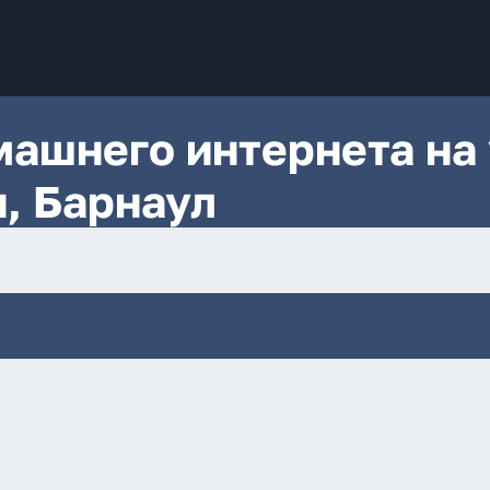
ашнего интернета на 
, Барнаул