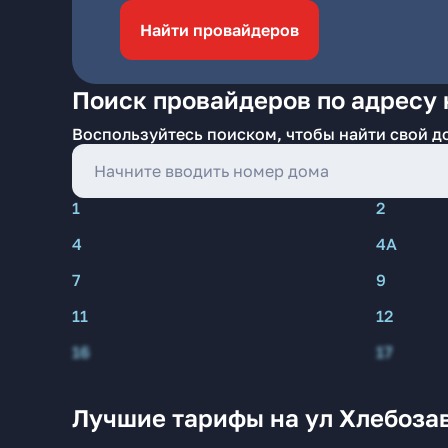
Найти провайдеров
Поиск провайдеров по адресу 
Воспользуйтесь поиском, чтобы найти свой д
1
2
4
4А
7
9
11
12
16
17
Лучшие тарифы на ул Хлебоза