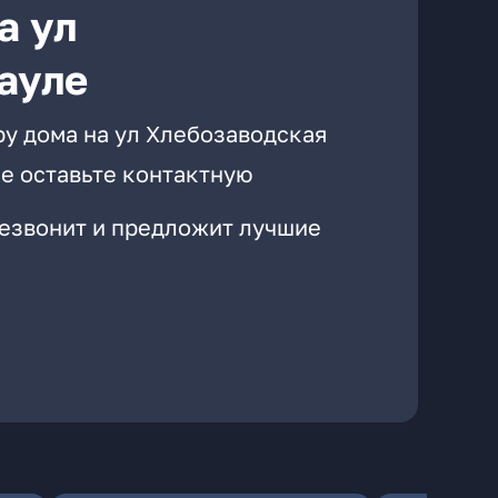
а ул
ауле
ру дома на ул Хлебозаводская
е оставьте контактную
резвонит и предложит лучшие