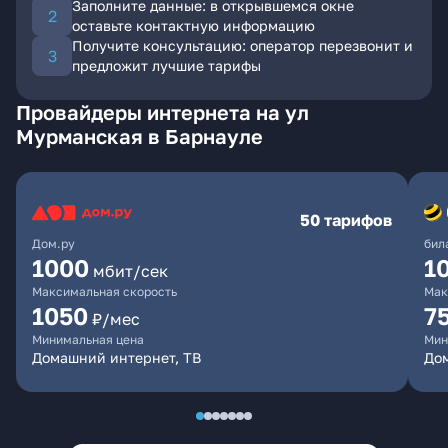
Заполните данные: в открывшемся окне
оставьте контактную информацию
Получите консультацию: оператор перезвонит и
предложит лучшие тарифы
Провайдеры интернета на ул
Мурманская в Барнауле
50 тарифов
Дом.ру
бил
1000
1
мбит/сек
Максимальная скорость
Мак
1050
7
₽/мес
Минимальная цена
Мин
Домашний интернет, ТВ
До