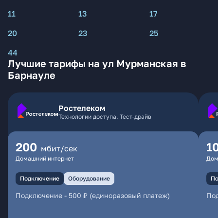
11
13
17
20
23
25
44
Лучшие тарифы на ул Мурманская в
Барнауле
Ростелеком
Технологии доступа. Тест-драйв
200
1
мбит/сек
Домашний интернет
Дом
Подключение
Оборудование
По
Подключение
-
500 ₽ (единоразовый платеж)
По