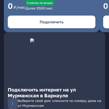
1 месяц по акции
0
0
₽/мес
Далее
550
₽/мес
Подключить
Подключить интернет на ул
Мурманская в Барнауле
Выберите свой дом: кликните по номеру дома на
ул Мурманская