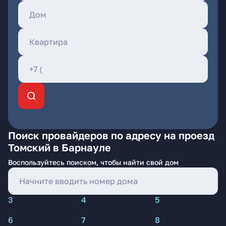
Поиск провайдеров по адресу на проезд
Томский в Барнауле
Воспользуйтесь поиском, чтобы найти свой дом
3
4
5
6
7
8