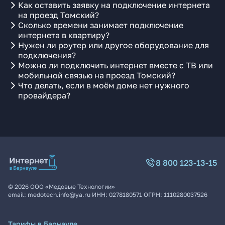
Как оставить заявку на подключение интернета
на проезд Томский?
Сколько времени занимает подключение
интернета в квартиру?
Нужен ли роутер или другое оборудование для
подключения?
Можно ли подключить интернет вместе с ТВ или
мобильной связью на проезд Томский?
Что делать, если в моём доме нет нужного
провайдера?
8 800 123-13-15
©
2026
ООО «Медовые Технологии»
email:
medotech.info@ya.ru
ИНН:
0278180571
ОГРН:
1110280037526
Тарифы в Барнауле