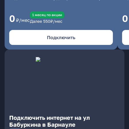
1 месяц по акции
0
0
₽/мес
Далее
550
₽/мес
Подключить
Подключить интернет на ул
Бабуркина в Барнауле