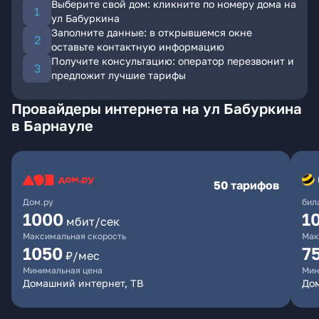
Выберите свой дом: кликните по номеру дома на
ул Бабуркина
Заполните данные: в открывшемся окне
оставьте контактную информацию
Получите консультацию: оператор перезвонит и
предложит лучшие тарифы
Провайдеры интернета на ул Бабуркина
в Барнауле
50 тарифов
Дом.ру
бил
1000
1
мбит/сек
Максимальная скорость
Мак
1050
7
₽/мес
Минимальная цена
Мин
Домашний интернет, ТВ
До