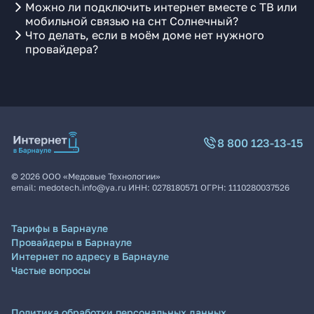
Можно ли подключить интернет вместе с ТВ или
мобильной связью на снт Солнечный?
Что делать, если в моём доме нет нужного
провайдера?
8 800 123-13-15
©
2026
ООО «Медовые Технологии»
email:
medotech.info@ya.ru
ИНН:
0278180571
ОГРН:
1110280037526
Тарифы в Барнауле
Провайдеры в Барнауле
Интернет по адресу в Барнауле
Частые вопросы
Политика обработки персональных данных