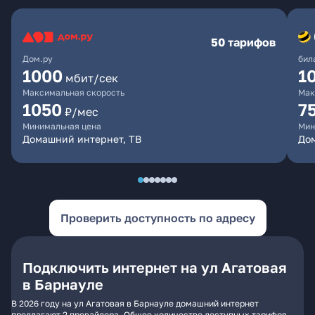
50 тарифов
Дом.ру
бил
1000
1
мбит/сек
Максимальная скорость
Мак
1050
7
₽/мес
Минимальная цена
Мин
Домашний интернет, ТВ
До
Проверить доступность по адресу
Подключить интернет на ул Агатовая
в Барнауле
В 2026 году на ул Агатовая в Барнауле домашний интернет
предлагают 2 провайдера. Общее количество доступных тарифов -