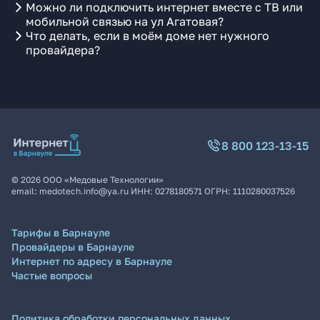
Можно ли подключить интернет вместе с ТВ или
мобильной связью на ул Агатовая?
Что делать, если в моём доме нет нужного
провайдера?
8 800 123-13-15
©
2026
ООО «Медовые Технологии»
email:
medotech.info@ya.ru
ИНН:
0278180571
ОГРН:
1110280037526
Тарифы в Барнауле
Провайдеры в Барнауле
Интернет по адресу в Барнауле
Частые вопросы
Политика обработки персональных данных