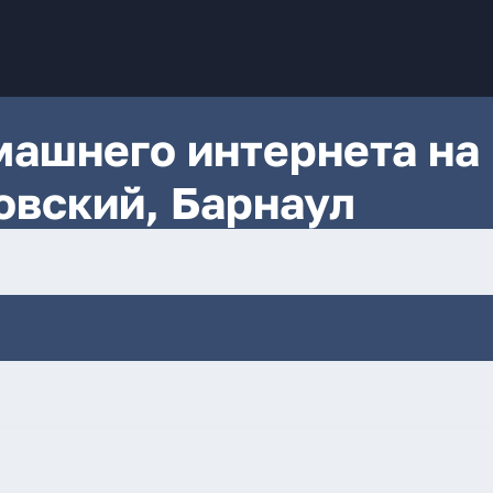
ашнего интернета на
овский, Барнаул