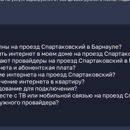
пны на проезд Спартаковский в Барнауле?
ть интернет в моем доме на проезд Спартак
ают провайдеры на проезд Спартаковский в
ета и абонентская плата?
ие интернета на проезд Спартаковский?
чение интернета в квартиру?
удование для подключения?
сте с ТВ или мобильной связью на проезд 
нужного провайдера?