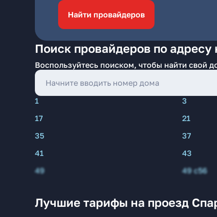
Найти провайдеров
Поиск провайдеров по адресу 
Воспользуйтесь поиском, чтобы найти свой д
1
3
17
21
35
37
41
43
49
49 с56
Лучшие тарифы на проезд Спа