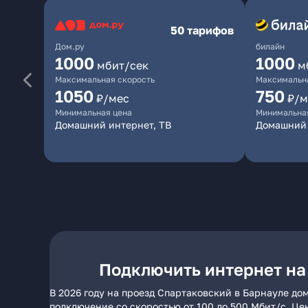
50 тарифов
Дом.ру
билайн
1000
1000
мбит/сек
м
Максимальная скорость
Максимальна
1050
750
₽/мес
₽/м
Минимальная цена
Минимальна
Домашний интернет, ТВ
Домашний
Подключить интернет на
В 2026 году на проезд Спартаковский в Барнауле до
подключение со скоростью от 100 до 500 Мбит/с. Це