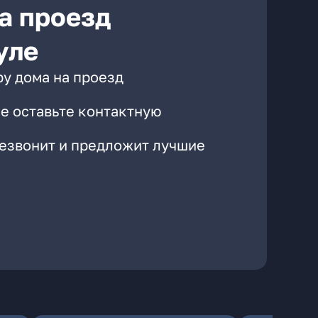
а проезд
уле
ру дома на проезд
е оставьте контактную
резвонит и предложит лучшие