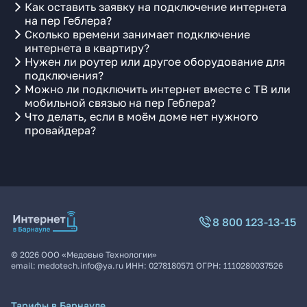
Как оставить заявку на подключение интернета
на пер Геблера?
Сколько времени занимает подключение
интернета в квартиру?
Нужен ли роутер или другое оборудование для
подключения?
Можно ли подключить интернет вместе с ТВ или
мобильной связью на пер Геблера?
Что делать, если в моём доме нет нужного
провайдера?
8 800 123-13-15
©
2026
ООО «Медовые Технологии»
email:
medotech.info@ya.ru
ИНН:
0278180571
ОГРН:
1110280037526
Тарифы в Барнауле