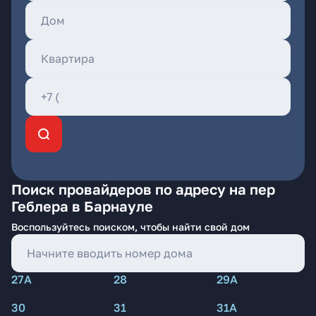
Поиск провайдеров по адресу на пер
Геблера в Барнауле
Воспользуйтесь поиском, чтобы найти свой дом
27А
28
29А
30
31
31А