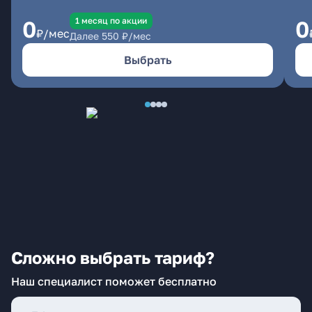
1 месяц по акции
0
0
₽/мес
Далее
550
₽/мес
Выбрать
Сложно выбрать тариф?
Наш специалист поможет бесплатно