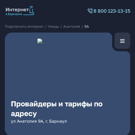
8 800 123-13-15
Подключить интернет
/
Улицы
/
Анатолия
/
9А
Провайдеры и тарифы по
адресу
ул Анатолия 9А, г. Барнаул