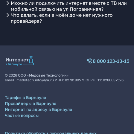
Можно ли подключить интернет вместе с ТВ или
мобильной связью на ул Пограничная?
Что делать, если в моём доме нет нужного
провайдера?
8 800 123-13-15
©
2026
ООО «Медовые Технологии»
email:
medotech.info@ya.ru
ИНН:
0278180571
ОГРН:
1110280037526
Тарифы в Барнауле
Провайдеры в Барнауле
Интернет по адресу в Барнауле
Частые вопросы
Политика обработки персональных данных