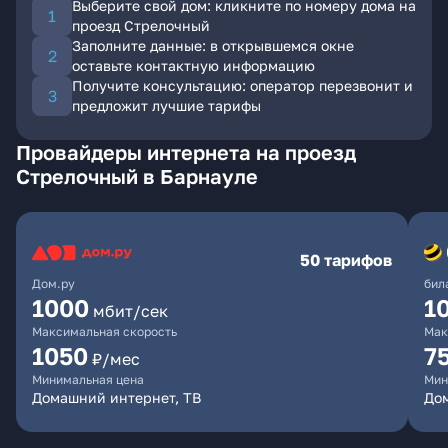
Выберите свой дом: кликните по номеру дома на
проезд Стрелочный
Заполните данные: в открывшемся окне
оставьте контактную информацию
Получите консультацию: оператор перезвонит и
предложит лучшие тарифы
Провайдеры интернета на проезд
Стрелочный в Барнауле
50 тарифов
Дом.ру
бил
1000
1
мбит/сек
Максимальная скорость
Мак
1050
7
₽/мес
Минимальная цена
Мин
Домашний интернет, ТВ
До