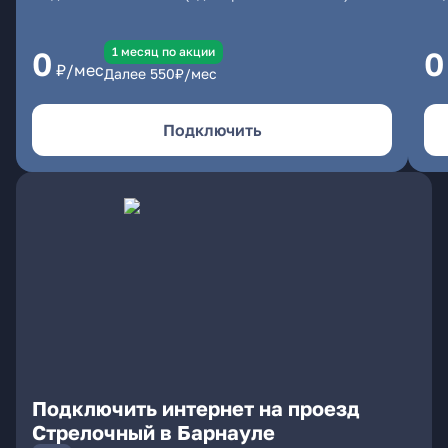
1 месяц по акции
0
0
₽/мес
Далее
550
₽/мес
Подключить
Подключить интернет на проезд
Стрелочный в Барнауле