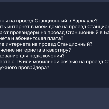
пны на проезд Станционный в Барнауле?
ть интернет в моем доме на проезд Станци
гают провайдеры на проезд Станционный в Б
ета и абонентская плата?
ие интернета на проезд Станционный?
чение интернета в квартиру?
удование для подключения?
есте с ТВ или мобильной связью на проезд 
нужного провайдера?