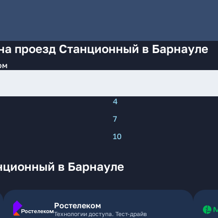
на проезд Станционный в Барнауле
ом
4
7
10
нционный в Барнауле
Ростелеком
Технологии доступа. Тест-драйв