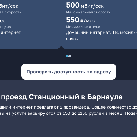
500
бит/сек
мбит/сек
я скорость
Максимальная скорость
550
ес
₽/мес
я цена
Минимальная цена
 интернет
Домашний интернет, ТВ, мобиль
связь
Проверить доступность по адресу
 проезд Станционный в Барнауле
шний интернет предлагают 2 провайдера. Общее количество до
ны на услуги варьируются от 550 до 2150 рублей в месяц. Пода