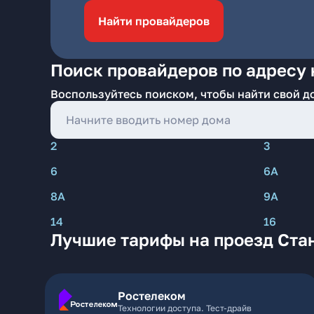
Найти провайдеров
Поиск провайдеров по адресу 
Воспользуйтесь поиском, чтобы найти свой д
2
3
6
6А
8А
9А
14
16
Лучшие тарифы на проезд Ста
Ростелеком
Технологии доступа. Тест-драйв