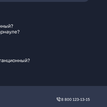
онный?
арнауле?
Станционный?
8 800 123-13-15