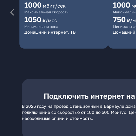
1000
1000
мбит/сек
м
Максимальная скорость
Максимальна
1050
750
₽/мес
₽/м
Минимальная цена
Минимальна
Домашний интернет, ТВ
Домашний
Подключить интернет на
В 2026 году на проезд Станционный в Барнауле дома
подключение со скоростью от 100 до 500 Мбит/с. Це
необходимые опции и стоимость.