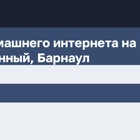
ашнего интернета на
нный, Барнаул