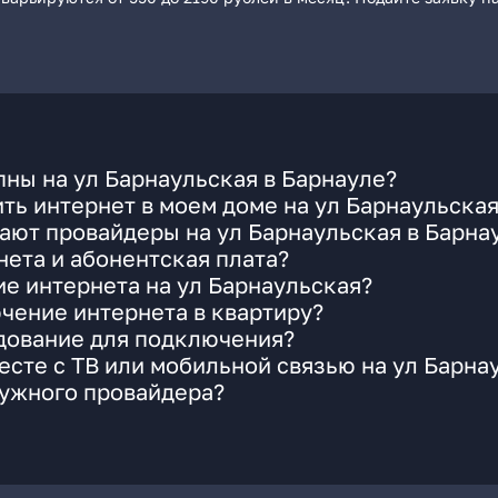
ны на ул Барнаульская в Барнауле?
ть интернет в моем доме на ул Барнаульска
ают провайдеры на ул Барнаульская в Барна
ета и абонентская плата?
ие интернета на ул Барнаульская?
чение интернета в квартиру?
удование для подключения?
сте с ТВ или мобильной связью на ул Барна
нужного провайдера?