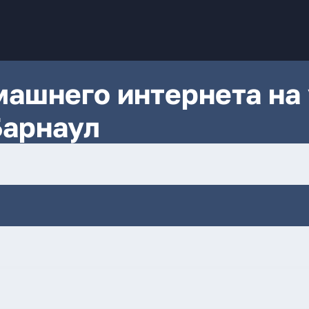
ашнего интернета на 
Барнаул