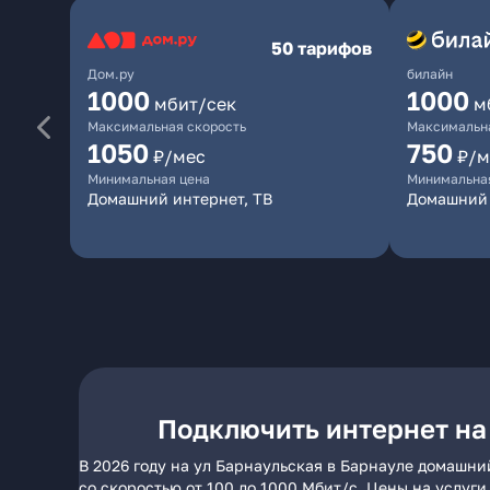
50 тарифов
Дом.ру
билайн
1000
1000
мбит/сек
м
Максимальная скорость
Максимальна
1050
750
₽/мес
₽/м
Минимальная цена
Минимальна
Домашний интернет, ТВ
Домашний
Подключить интернет на
В 2026 году на ул Барнаульская в Барнауле домашни
со скоростью от 100 до 1000 Мбит/с. Цены на услуг