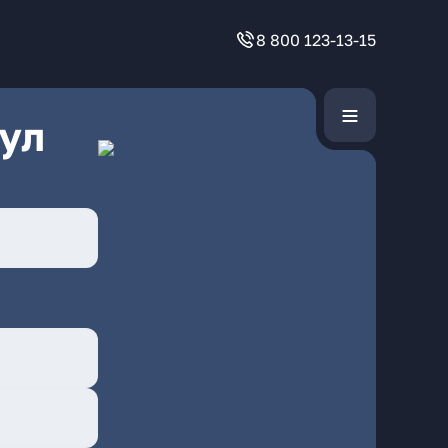
8 800 123-13-15
ул