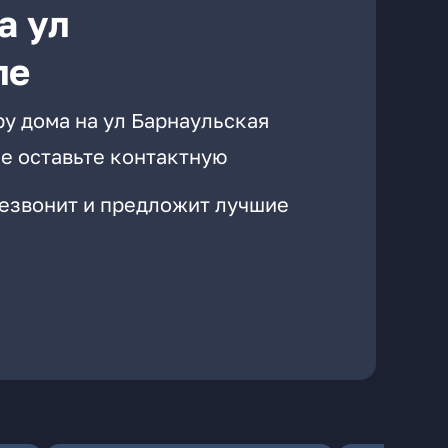
а ул
ле
у дома на ул Барнаульская
е оставьте контактную
резвонит и предложит лучшие