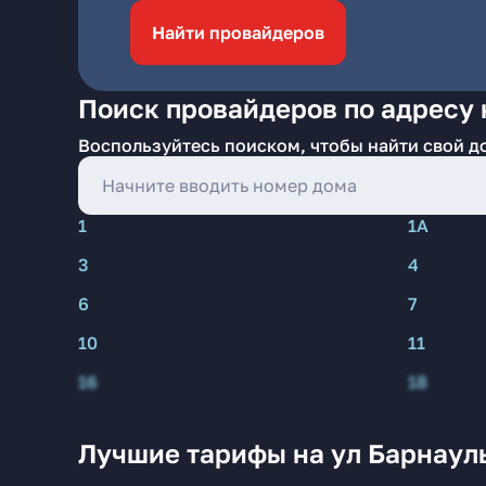
Найти провайдеров
Поиск провайдеров по адресу 
Воспользуйтесь поиском, чтобы найти свой д
1
1А
3
4
6
7
10
11
16
18
Лучшие тарифы на ул Барнаул