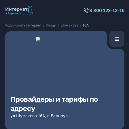
8 800 123-13-15
Подключить интернет
/
Улицы
/
Шумакова
/
16А
Провайдеры и тарифы по
адресу
ул Шумакова 16А, г. Барнаул