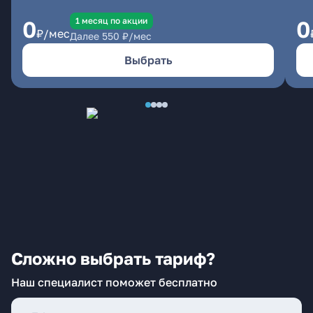
1 месяц по акции
0
0
₽/мес
Далее
550
₽/мес
Выбрать
Сложно выбрать тариф?
Наш специалист поможет бесплатно