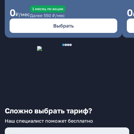
1 месяц по акции
0
0
₽/мес
Далее
550
₽/мес
Выбрать
Сложно выбрать тариф?
Наш специалист поможет бесплатно