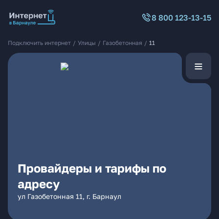
8 800 123-13-15
Подключить интернет
/
Улицы
/
Газобетонная
/
11
Провайдеры и тарифы по
адресу
ул Газобетонная 11, г. Барнаул