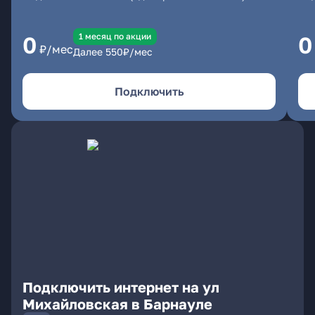
1 месяц по акции
0
0
₽/мес
Далее
550
₽/мес
Подключить
Подключить интернет на ул
Михайловская в Барнауле