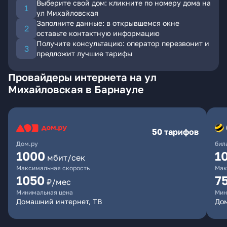
Выберите свой дом: кликните по номеру дома на
ул Михайловская
Заполните данные: в открывшемся окне
оставьте контактную информацию
Получите консультацию: оператор перезвонит и
предложит лучшие тарифы
Провайдеры интернета на ул
Михайловская в Барнауле
50 тарифов
Дом.ру
бил
1000
1
мбит/сек
Максимальная скорость
Мак
1050
7
₽/мес
Минимальная цена
Мин
Домашний интернет, ТВ
До