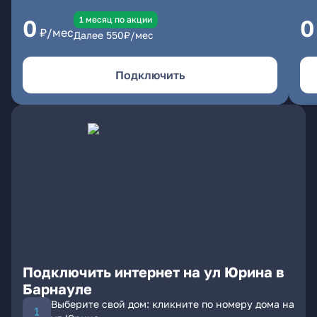
1 месяц по акции
0
0
₽/мес
Далее
550
₽/мес
Подключить
Подключить интернет на ул Юрина в
Барнауле
Выберите свой дом: кликните по номеру дома на