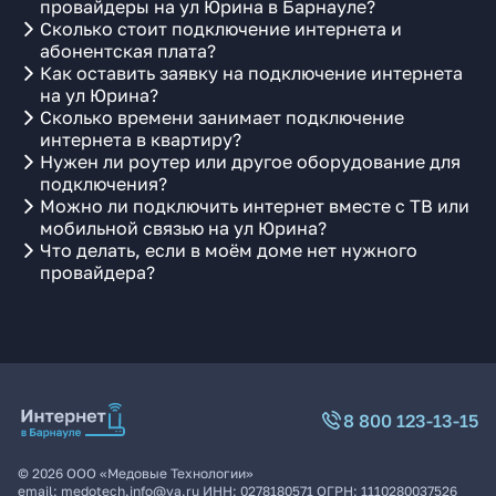
провайдеры на ул Юрина в Барнауле?
Сколько стоит подключение интернета и
абонентская плата?
Как оставить заявку на подключение интернета
на ул Юрина?
Сколько времени занимает подключение
интернета в квартиру?
Нужен ли роутер или другое оборудование для
подключения?
Можно ли подключить интернет вместе с ТВ или
мобильной связью на ул Юрина?
Что делать, если в моём доме нет нужного
провайдера?
8 800 123-13-15
©
2026
ООО «Медовые Технологии»
email:
medotech.info@ya.ru
ИНН:
0278180571
ОГРН:
1110280037526