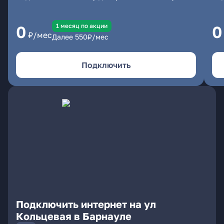
1 месяц по акции
0
0
₽/мес
Далее
550
₽/мес
Подключить
Подключить интернет на ул
Кольцевая в Барнауле