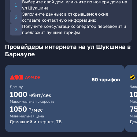
Выберите свой дом: кликните по номеру дома на
ул Шукшина
Заполните данные: в открывшемся окне
оставьте контактную информацию
Получите консультацию: оператор перезвонит и
предложит лучшие тарифы
Провайдеры интернета на ул Шукшина в
Барнауле
50 тарифов
Дом.ру
бил
1000
1
мбит/сек
Максимальная скорость
Мак
1050
7
₽/мес
Минимальная цена
Мин
Домашний интернет, ТВ
До