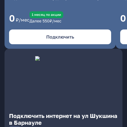
1 месяц по акции
0
0
₽/мес
Далее
550
₽/мес
Подключить
Подключить интернет на ул Шукшина
в Барнауле